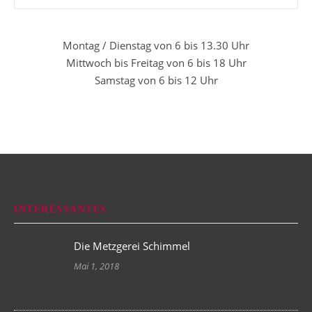
Montag / Dienstag von 6 bis 13.30 Uhr
Mittwoch bis Freitag von 6 bis 18 Uhr
Samstag von 6 bis 12 Uhr
INTERESSANTES
Die Metzgerei Schimmel
Mai 1, 2018