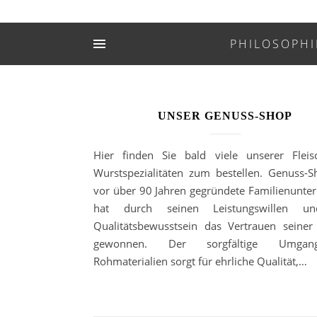
PHILOSOPHI
UNSER GENUSS-SHOP
Hier finden Sie bald viele unserer Flei
Wurstspezialitäten zum bestellen. Genuss-
vor über 90 Jahren gegründete Familienunt
hat durch seinen Leistungswillen u
Qualitätsbewusstsein das Vertrauen seine
gewonnen. Der sorgfältige Umga
Rohmaterialien sorgt für ehrliche Qualität,…