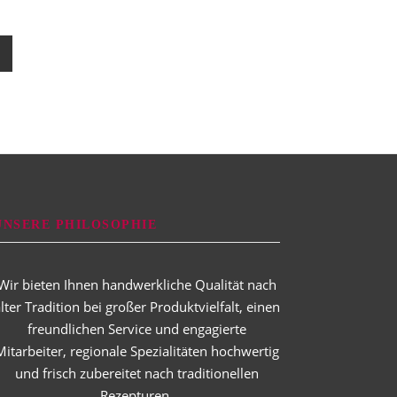
UNSERE PHILOSOPHIE
Wir bieten Ihnen handwerkliche Qualität nach
lter Tradition bei großer Produktvielfalt, einen
freundlichen Service und engagierte
Mitarbeiter, regionale Spezialitäten hochwertig
und frisch zubereitet nach traditionellen
Rezepturen.