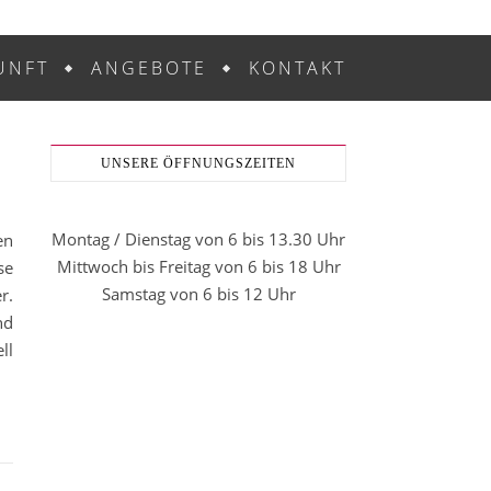
UNFT
ANGEBOTE
KONTAKT
UNSERE ÖFFNUNGSZEITEN
Montag / Dienstag von 6 bis 13.30 Uhr
en
Mittwoch bis Freitag von 6 bis 18 Uhr
se
Samstag von 6 bis 12 Uhr
r.
nd
ll