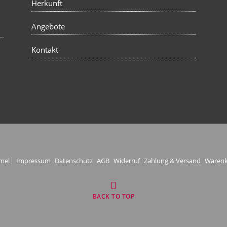
Herkunft
Angebote
Kontakt
mel
Impressum
Datenschutz
AGB
Widerruf
Zahlung & Versand
Waren
BACK TO TOP